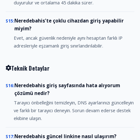
duyurulur ve ortalama 45 dakika sürer.
Neredebahis'te çoklu cihazdan giriş yapabilir
S15:
miyim?
Evet, ancak güvenlik nedeniyle aynı hesaptan farklı IP
adresleriyle eşzamanlı giriş sınırlandırılabilir.
Teknik Detaylar
Neredebahis giriş sayfasında hata alıyorum
S16:
çözümü nedir?
Tarayıcı önbelleğini temizleyin, DNS ayarlarınızı güncelleyin
ve farklı bir tarayıcı deneyin. Sorun devam ederse destek
ekibine ulaşın.
Neredebahis güncel linkine nasıl ulaşırım?
S17: