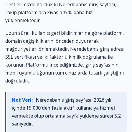
Testlerimizde gördük ki Neredebahis giriş sayfası,
rakip platformlara kıyasla %40 daha hızlı
yüklenmektedir.
Uzun süreli kullanıcı geri bildirimlerine göre platform,
domain değişikliklerini önceden duyurarak
mağduriyetleri önlemektedir. Neredebahis giriş adresi,
SSL sertifikası ve iki faktörlü kimlik doğrulama ile
korunur. Platformu incelediğimizde, giriş sayfasının
mobil uyumluluğunun tüm cihazlarda tutarlı çalıştığını
doğruladık.
Net Veri:
Neredebahis giriş sayfası, 2026 yılı
içinde 15.000'den fazla aktif kullanıcıya hizmet
vermekte olup ortalama sayfa yükleme süresi 3.2
saniyedir.