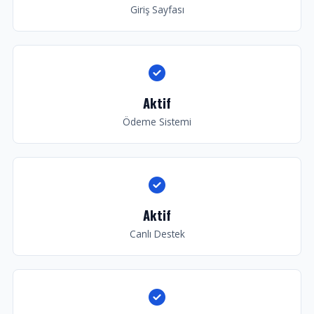
Giriş Sayfası
Aktif
Ödeme Sistemi
Aktif
Canlı Destek