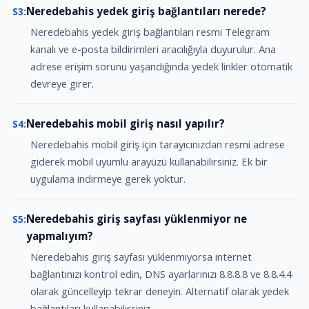
Neredebahis yedek giriş bağlantıları nerede?
S3:
Neredebahis yedek giriş bağlantıları resmi Telegram
kanalı ve e-posta bildirimleri aracılığıyla duyurulur. Ana
adrese erişim sorunu yaşandığında yedek linkler otomatik
devreye girer.
Neredebahis mobil giriş nasıl yapılır?
S4:
Neredebahis mobil giriş için tarayıcınızdan resmi adrese
giderek mobil uyumlu arayüzü kullanabilirsiniz. Ek bir
uygulama indirmeye gerek yoktur.
Neredebahis giriş sayfası yüklenmiyor ne
S5:
yapmalıyım?
Neredebahis giriş sayfası yüklenmiyorsa internet
bağlantınızı kontrol edin, DNS ayarlarınızı 8.8.8.8 ve 8.8.4.4
olarak güncelleyip tekrar deneyin. Alternatif olarak yedek
bağlantıları kullanabilirsiniz.