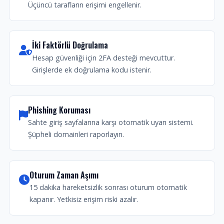
Üçüncü tarafların erişimi engellenir.
İki Faktörlü Doğrulama
Hesap güvenliği için 2FA desteği mevcuttur.
Girişlerde ek doğrulama kodu istenir.
Phishing Koruması
Sahte giriş sayfalarına karşı otomatik uyarı sistemi.
Şüpheli domainleri raporlayın.
Oturum Zaman Aşımı
15 dakika hareketsizlik sonrası oturum otomatik
kapanır. Yetkisiz erişim riski azalır.